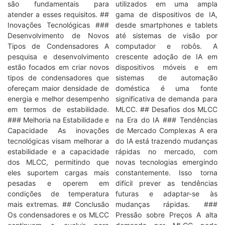
são fundamentais para
utilizados em uma ampla
atender a esses requisitos. ##
gama de dispositivos de IA,
Inovações Tecnológicas ###
desde smartphones e tablets
Desenvolvimento de Novos
até sistemas de visão por
Tipos de Condensadores A
computador e robôs. A
pesquisa e desenvolvimento
crescente adoção de IA em
estão focados em criar novos
dispositivos móveis e em
tipos de condensadores que
sistemas de automação
ofereçam maior densidade de
doméstica é uma fonte
energia e melhor desempenho
significativa de demanda para
em termos de estabilidade.
MLCC. ## Desafios dos MLCC
### Melhoria na Estabilidade e
na Era do IA ### Tendências
Capacidade As inovações
de Mercado Complexas A era
tecnológicas visam melhorar a
do IA está trazendo mudanças
estabilidade e a capacidade
rápidas no mercado, com
dos MLCC, permitindo que
novas tecnologias emergindo
eles suportem cargas mais
constantemente. Isso torna
pesadas e operem em
difícil prever as tendências
condições de temperatura
futuras e adaptar-se às
mais extremas. ## Conclusão
mudanças rápidas. ###
Os condensadores e os MLCC
Pressão sobre Preços A alta