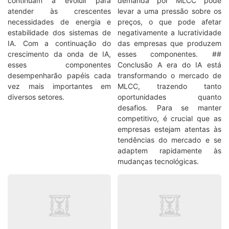
continuam a evoluir para
demanda por MLCC pode
atender às crescentes
levar a uma pressão sobre os
necessidades de energia e
preços, o que pode afetar
estabilidade dos sistemas de
negativamente a lucratividade
IA. Com a continuação do
das empresas que produzem
crescimento da onda de IA,
esses componentes. ##
esses componentes
Conclusão A era do IA está
desempenharão papéis cada
transformando o mercado de
vez mais importantes em
MLCC, trazendo tanto
diversos setores.
oportunidades quanto
desafios. Para se manter
competitivo, é crucial que as
empresas estejam atentas às
tendências do mercado e se
adaptem rapidamente às
mudanças tecnológicas.