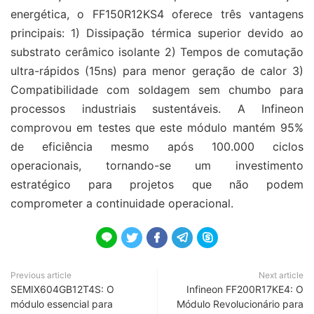
energética, o FF150R12KS4 oferece três vantagens
principais: 1) Dissipação térmica superior devido ao
substrato cerâmico isolante 2) Tempos de comutação
ultra-rápidos (15ns) para menor geração de calor 3)
Compatibilidade com soldagem sem chumbo para
processos industriais sustentáveis. A Infineon
comprovou em testes que este módulo mantém 95%
de eficiência mesmo após 100.000 ciclos
operacionais, tornando-se um investimento
estratégico para projetos que não podem
comprometer a continuidade operacional.





Previous article
Next article
SEMIX604GB12T4S: O
Infineon FF200R17KE4: O
módulo essencial para
Módulo Revolucionário para