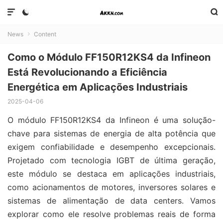



News
Content

Como o Módulo FF150R12KS4 da Infineon
Está Revolucionando a Eficiência
Energética em Aplicações Industriais
2025-04-06
O módulo FF150R12KS4 da Infineon é uma solução-
chave para sistemas de energia de alta potência que
exigem confiabilidade e desempenho excepcionais.
Projetado com tecnologia IGBT de última geração,
este módulo se destaca em aplicações industriais,
como acionamentos de motores, inversores solares e
sistemas de alimentação de data centers. Vamos
explorar como ele resolve problemas reais de forma