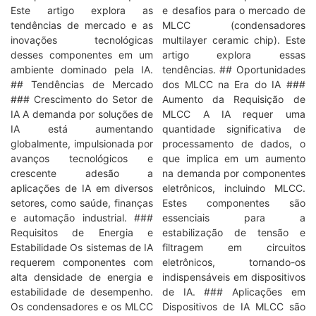
Este artigo explora as
e desafios para o mercado de
tendências de mercado e as
MLCC (condensadores
inovações tecnológicas
multilayer ceramic chip). Este
desses componentes em um
artigo explora essas
ambiente dominado pela IA.
tendências. ## Oportunidades
## Tendências de Mercado
dos MLCC na Era do IA ###
### Crescimento do Setor de
Aumento da Requisição de
IA A demanda por soluções de
MLCC A IA requer uma
IA está aumentando
quantidade significativa de
globalmente, impulsionada por
processamento de dados, o
avanços tecnológicos e
que implica em um aumento
crescente adesão a
na demanda por componentes
aplicações de IA em diversos
eletrônicos, incluindo MLCC.
setores, como saúde, finanças
Estes componentes são
e automação industrial. ###
essenciais para a
Requisitos de Energia e
estabilização de tensão e
Estabilidade Os sistemas de IA
filtragem em circuitos
requerem componentes com
eletrônicos, tornando-os
alta densidade de energia e
indispensáveis em dispositivos
estabilidade de desempenho.
de IA. ### Aplicações em
Os condensadores e os MLCC
Dispositivos de IA MLCC são