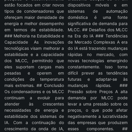
estão focados em criar novos
dispositivos móveis e em
tipos de condensadores que
sistemas de automação
ofereçam maior densidade de
doméstica é uma fonte
energia e melhor desempenho
significativa de demanda para
em termos de estabilidade.
MLCC. ## Desafios dos MLCC
### Melhoria na Estabilidade e
na Era do IA ### Tendências
Capacidade As inovações
de Mercado Complexas A era
tecnológicas visam melhorar a
do IA está trazendo mudanças
estabilidade e a capacidade
rápidas no mercado, com
dos MLCC, permitindo que
novas tecnologias emergindo
eles suportem cargas mais
constantemente. Isso torna
pesadas e operem em
difícil prever as tendências
condições de temperatura
futuras e adaptar-se às
mais extremas. ## Conclusão
mudanças rápidas. ###
Os condensadores e os MLCC
Pressão sobre Preços A alta
continuam a evoluir para
demanda por MLCC pode
atender às crescentes
levar a uma pressão sobre os
necessidades de energia e
preços, o que pode afetar
estabilidade dos sistemas de
negativamente a lucratividade
IA. Com a continuação do
das empresas que produzem
crescimento da onda de IA,
esses componentes. ##