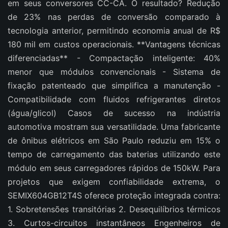
em seus conversores CC-CA. O resultado? Redução
de 23% nas perdas de conversão comparado à
tecnologia anterior, permitindo economia anual de R$
180 mil em custos operacionais. **Vantagens técnicas
diferenciadas** - Compactação inteligente: 40%
menor que módulos convencionais - Sistema de
fixação patenteado que simplifica a manutenção -
Compatibilidade com fluidos refrigerantes diretos
(água/glicol) Casos de sucesso na indústria
automotiva mostram sua versatilidade. Uma fabricante
de ônibus elétricos em São Paulo reduziu em 15% o
tempo de carregamento das baterias utilizando este
módulo em seus carregadores rápidos de 150kW. Para
projetos que exigem confiabilidade extrema, o
SEMIX604GB12T4S oferece proteção integrada contra:
1. Sobretensões transitórias 2. Desequilíbrios térmicos
3. Curtos-circuitos instantâneos Engenheiros de