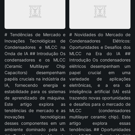
# Tendências de Mercado e
# Novidades do Mercado de
Inovações Tecnológicas de
Condensadores Elétricos:
Condensadores e MLCC na
Oportunidades e Desafios dos
Onda de IA ## Introdução Os
MLCC na Era do IA ##
condensadores e os MLCC
Introdução Os condensadores
(Ceramic Multilayer Chip
elétricos desempenham um
Capacitors) desempenham
papel crucial em uma
papéis cruciais na indústria da
variedade de aplicações
IA, fornecendo energia e
eletrônicas, e a era da
estabilidade para os sistemas
inteligência artificial (IA) está
de aprendizado de máquina.
trazendo novas oportunidades
Este artigo explora as
e desafios para o mercado de
tendências de mercado e as
MLCC (condensadores
inovações tecnológicas
multilayer ceramic chip). Este
desses componentes em um
artigo explora essas
ambiente dominado pela IA.
tendências. ## Oportunidades