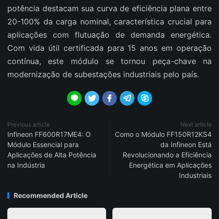
potência destacam sua curva de eficiência plana entre
20-100% da carga nominal, característica crucial para
aplicações com flutuação de demanda energética.
Com vida útil certificada para 15 anos em operação
contínua, este módulo se tornou peça-chave na
modernização de subestações industriais pelo país.





Previous article
Next article
Infineon FF600R17ME4: O
Como o Módulo FF150R12KS4
Módulo Essencial para
da Infineon Está
Aplicações de Alta Potência
Revolucionando a Eficiência
na Indústria
Energética em Aplicações
Industriais
Recommended Article