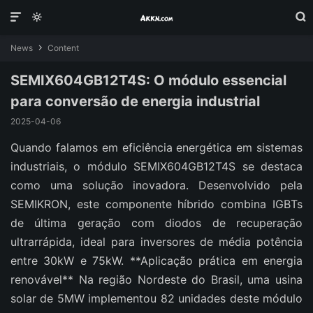



News
Content

SEMIX604GB12T4S: O módulo essencial
para conversão de energia industrial
2025-04-06
Quando falamos em eficiência energética em sistemas
industriais, o módulo SEMIX604GB12T4S se destaca
como uma solução inovadora. Desenvolvido pela
SEMIKRON, este componente híbrido combina IGBTs
de última geração com diodos de recuperação
ultrarrápida, ideal para inversores de média potência
entre 30kW e 75kW. **Aplicação prática em energia
renovável** Na região Nordeste do Brasil, uma usina
solar de 5MW implementou 82 unidades deste módulo