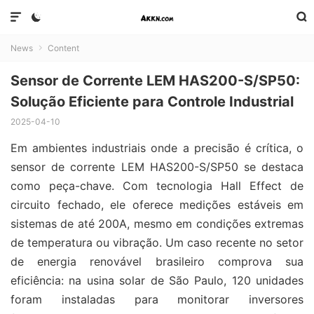



News
Content

Sensor de Corrente LEM HAS200-S/SP50:
Solução Eficiente para Controle Industrial
2025-04-10
Em ambientes industriais onde a precisão é crítica, o
sensor de corrente LEM HAS200-S/SP50 se destaca
como peça-chave. Com tecnologia Hall Effect de
circuito fechado, ele oferece medições estáveis em
sistemas de até 200A, mesmo em condições extremas
de temperatura ou vibração. Um caso recente no setor
de energia renovável brasileiro comprova sua
eficiência: na usina solar de São Paulo, 120 unidades
foram instaladas para monitorar inversores