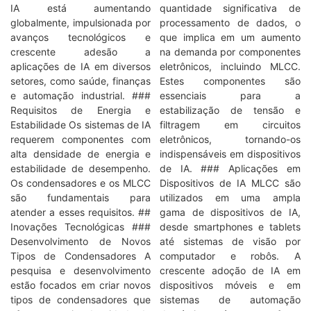
IA está aumentando
quantidade significativa de
globalmente, impulsionada por
processamento de dados, o
avanços tecnológicos e
que implica em um aumento
crescente adesão a
na demanda por componentes
aplicações de IA em diversos
eletrônicos, incluindo MLCC.
setores, como saúde, finanças
Estes componentes são
e automação industrial. ###
essenciais para a
Requisitos de Energia e
estabilização de tensão e
Estabilidade Os sistemas de IA
filtragem em circuitos
requerem componentes com
eletrônicos, tornando-os
alta densidade de energia e
indispensáveis em dispositivos
estabilidade de desempenho.
de IA. ### Aplicações em
Os condensadores e os MLCC
Dispositivos de IA MLCC são
são fundamentais para
utilizados em uma ampla
atender a esses requisitos. ##
gama de dispositivos de IA,
Inovações Tecnológicas ###
desde smartphones e tablets
Desenvolvimento de Novos
até sistemas de visão por
Tipos de Condensadores A
computador e robôs. A
pesquisa e desenvolvimento
crescente adoção de IA em
estão focados em criar novos
dispositivos móveis e em
tipos de condensadores que
sistemas de automação