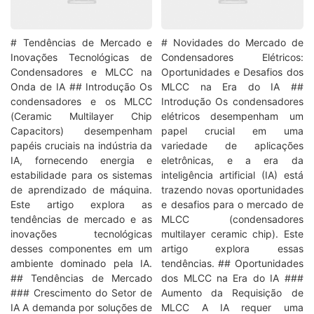
# Tendências de Mercado e
# Novidades do Mercado de
Inovações Tecnológicas de
Condensadores Elétricos:
Condensadores e MLCC na
Oportunidades e Desafios dos
Onda de IA ## Introdução Os
MLCC na Era do IA ##
condensadores e os MLCC
Introdução Os condensadores
(Ceramic Multilayer Chip
elétricos desempenham um
Capacitors) desempenham
papel crucial em uma
papéis cruciais na indústria da
variedade de aplicações
IA, fornecendo energia e
eletrônicas, e a era da
estabilidade para os sistemas
inteligência artificial (IA) está
de aprendizado de máquina.
trazendo novas oportunidades
Este artigo explora as
e desafios para o mercado de
tendências de mercado e as
MLCC (condensadores
inovações tecnológicas
multilayer ceramic chip). Este
desses componentes em um
artigo explora essas
ambiente dominado pela IA.
tendências. ## Oportunidades
## Tendências de Mercado
dos MLCC na Era do IA ###
### Crescimento do Setor de
Aumento da Requisição de
IA A demanda por soluções de
MLCC A IA requer uma