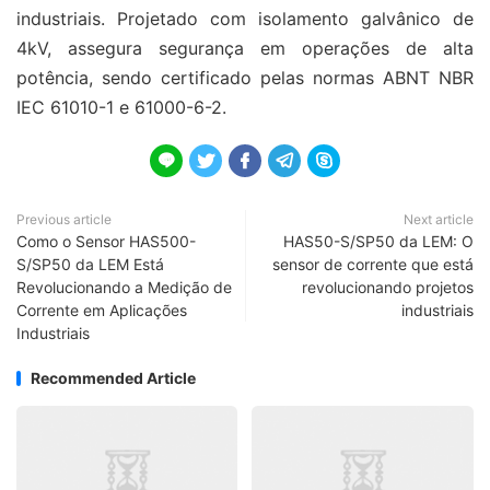
industriais. Projetado com isolamento galvânico de
4kV, assegura segurança em operações de alta
potência, sendo certificado pelas normas ABNT NBR
IEC 61010-1 e 61000-6-2.





Previous article
Next article
Como o Sensor HAS500-
HAS50-S/SP50 da LEM: O
S/SP50 da LEM Está
sensor de corrente que está
Revolucionando a Medição de
revolucionando projetos
Corrente em Aplicações
industriais
Industriais
Recommended Article