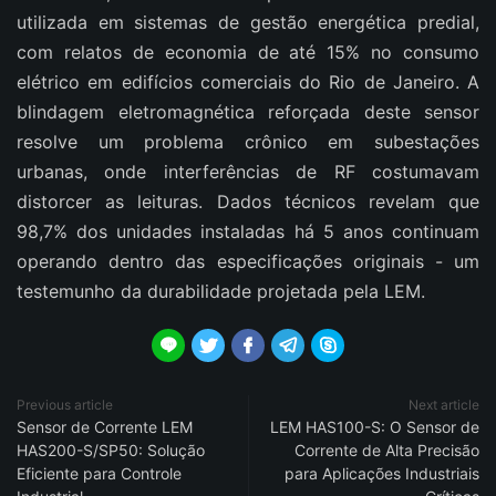
utilizada em sistemas de gestão energética predial,
com relatos de economia de até 15% no consumo
elétrico em edifícios comerciais do Rio de Janeiro. A
blindagem eletromagnética reforçada deste sensor
resolve um problema crônico em subestações
urbanas, onde interferências de RF costumavam
distorcer as leituras. Dados técnicos revelam que
98,7% dos unidades instaladas há 5 anos continuam
operando dentro das especificações originais - um
testemunho da durabilidade projetada pela LEM.





Previous article
Next article
Sensor de Corrente LEM
LEM HAS100-S: O Sensor de
HAS200-S/SP50: Solução
Corrente de Alta Precisão
Eficiente para Controle
para Aplicações Industriais