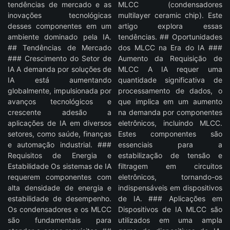
tendências de mercado e as
MLCC (condensadores
inovações tecnológicas
multilayer ceramic chip). Este
desses componentes em um
artigo explora essas
ambiente dominado pela IA.
tendências. ## Oportunidades
## Tendências de Mercado
dos MLCC na Era do IA ###
### Crescimento do Setor de
Aumento da Requisição de
IA A demanda por soluções de
MLCC A IA requer uma
IA está aumentando
quantidade significativa de
globalmente, impulsionada por
processamento de dados, o
avanços tecnológicos e
que implica em um aumento
crescente adesão a
na demanda por componentes
aplicações de IA em diversos
eletrônicos, incluindo MLCC.
setores, como saúde, finanças
Estes componentes são
e automação industrial. ###
essenciais para a
Requisitos de Energia e
estabilização de tensão e
Estabilidade Os sistemas de IA
filtragem em circuitos
requerem componentes com
eletrônicos, tornando-os
alta densidade de energia e
indispensáveis em dispositivos
estabilidade de desempenho.
de IA. ### Aplicações em
Os condensadores e os MLCC
Dispositivos de IA MLCC são
são fundamentais para
utilizados em uma ampla