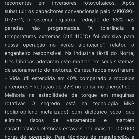
recorrentes em inversores fotovoltaicos. Após
substituir os capacitores convencionais pelo MKK690-
D-25-11, o sistema registrou redução de 68% nas
paradas não programadas. "A tolerância a
temperaturas extremas (até 110°C) foi decisiva para
nossa operação no verão alentejano", relatou o
engenheiro responsável. Na indústria têxtil do Norte,
três fábricas adotaram este modelo em seus sistemas
de acionamento de motores. Os resultados mostraram:
- Vida útil estendida em 40% comparado a modelos
anteriores - Redução de 22% no consumo energético -
Melhoria na estabilidade de torque em máquinas
rotativas O segredo está na tecnologia MKP
(polipropileno metalizado) com dielétrico seco, que
elimina riscos de vazamentos e mantém
características elétricas estáveis por mais de 100.000
horas de operação. Para técnicos de manutenção, a