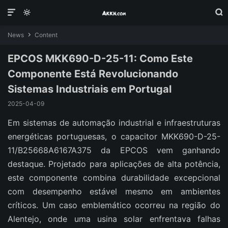



News
Content

EPCOS MKK690-D-25-11: Como Este
Componente Está Revolucionando
Sistemas Industriais em Portugal
2025-04-09
Em sistemas de automação industrial e infraestruturas
energéticas portuguesas, o capacitor MKK690-D-25-
11/B25668A6167A375 da EPCOS vem ganhando
destaque. Projetado para aplicações de alta potência,
este componente combina durabilidade excepcional
com desempenho estável mesmo em ambientes
críticos. Um caso emblemático ocorreu na região do
Alentejo, onde uma usina solar enfrentava falhas