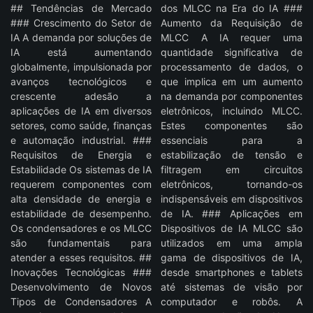
## Tendências de Mercado
dos MLCC na Era do IA ###
### Crescimento do Setor de
Aumento da Requisição de
IA A demanda por soluções de
MLCC A IA requer uma
IA está aumentando
quantidade significativa de
globalmente, impulsionada por
processamento de dados, o
avanços tecnológicos e
que implica em um aumento
crescente adesão a
na demanda por componentes
aplicações de IA em diversos
eletrônicos, incluindo MLCC.
setores, como saúde, finanças
Estes componentes são
e automação industrial. ###
essenciais para a
Requisitos de Energia e
estabilização de tensão e
Estabilidade Os sistemas de IA
filtragem em circuitos
requerem componentes com
eletrônicos, tornando-os
alta densidade de energia e
indispensáveis em dispositivos
estabilidade de desempenho.
de IA. ### Aplicações em
Os condensadores e os MLCC
Dispositivos de IA MLCC são
são fundamentais para
utilizados em uma ampla
atender a esses requisitos. ##
gama de dispositivos de IA,
Inovações Tecnológicas ###
desde smartphones e tablets
Desenvolvimento de Novos
até sistemas de visão por
Tipos de Condensadores A
computador e robôs. A