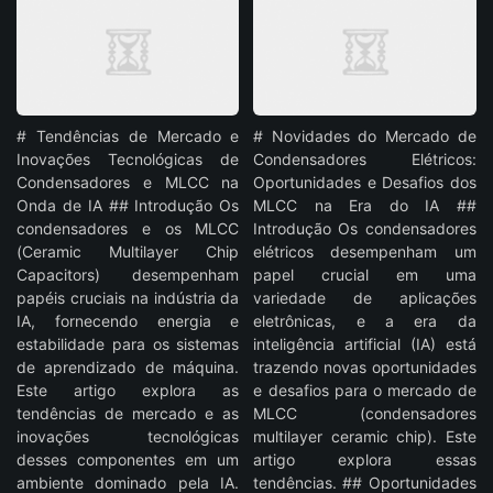
# Tendências de Mercado e
# Novidades do Mercado de
Inovações Tecnológicas de
Condensadores Elétricos:
Condensadores e MLCC na
Oportunidades e Desafios dos
Onda de IA ## Introdução Os
MLCC na Era do IA ##
condensadores e os MLCC
Introdução Os condensadores
(Ceramic Multilayer Chip
elétricos desempenham um
Capacitors) desempenham
papel crucial em uma
papéis cruciais na indústria da
variedade de aplicações
IA, fornecendo energia e
eletrônicas, e a era da
estabilidade para os sistemas
inteligência artificial (IA) está
de aprendizado de máquina.
trazendo novas oportunidades
Este artigo explora as
e desafios para o mercado de
tendências de mercado e as
MLCC (condensadores
inovações tecnológicas
multilayer ceramic chip). Este
desses componentes em um
artigo explora essas
ambiente dominado pela IA.
tendências. ## Oportunidades