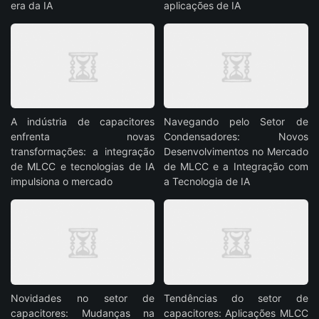
era da IA
aplicações de IA
A indústria de capacitores
Navegando pelo Setor de
enfrenta novas
Condensadores: Novos
transformações: a integração
Desenvolvimentos no Mercado
de MLCC e tecnologias de IA
de MLCC e a Integração com
impulsiona o mercado
a Tecnologia de IA
Novidades no setor de
Tendências do setor de
capacitores: Mudanças na
capacitores: Aplicações MLCC