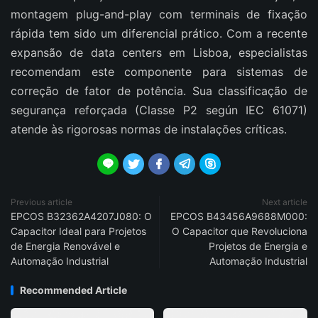
montagem plug-and-play com terminais de fixação
rápida tem sido um diferencial prático. Com a recente
expansão de data centers em Lisboa, especialistas
recomendam este componente para sistemas de
correção de fator de potência. Sua classificação de
segurança reforçada (Classe P2 según IEC 61071)
atende às rigorosas normas de instalações críticas.





Previous article
Next article
EPCOS B32362A4207J080: O
EPCOS B43456A9688M000:
Capacitor Ideal para Projetos
O Capacitor que Revoluciona
de Energia Renovável e
Projetos de Energia e
Automação Industrial
Automação Industrial
Recommended Article