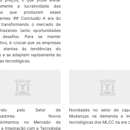
vamente a lucratividade das
sas que produzem esses
entes. ## Conclusão A era do
á transformando o mercado de
trazendo tanto oportunidades
 desafios. Para se manter
tivo, é crucial que as empresas
m atentas às tendências do
 e se adaptem rapidamente às
s tecnológicas.
gando pelo Setor de
Novidades no setor de capac
ensadores: Novos
Mudanças na demanda e in
olvimentos no Mercado de
tecnológicas dos MLCC na era 
a Integração com a Tecnologia