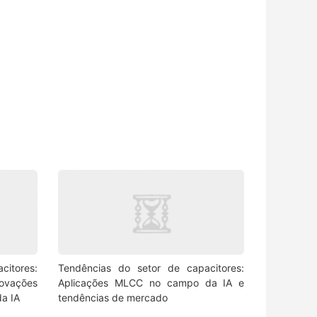
itores:
Tendências do setor de capacitores:
ovações
Aplicações MLCC no campo da IA e
da IA
tendências de mercado