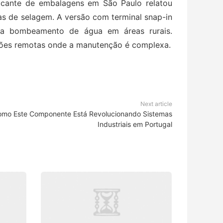
icante de embalagens em São Paulo relatou
s de selagem. A versão com terminal snap-in
para bombeamento de água em áreas rurais.
cações remotas onde a manutenção é complexa.
Next article
o Este Componente Está Revolucionando Sistemas
Industriais em Portugal