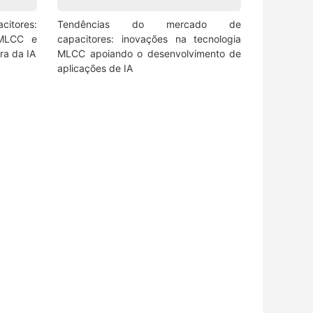
itores:
Tendências do mercado de
 MLCC e
capacitores: inovações na tecnologia
ra da IA
MLCC apoiando o desenvolvimento de
aplicações de IA