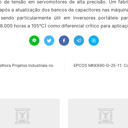
ão de tensão em servomotores de alta precisão. Um fabr
pós a atualização dos bancos de capacitores nas máquina
 sendo particularmente útil em inversores portáteis 
 (8.000 horas a 105°C) como diferencial crítico para apli





ora Projetos Industriais no
EPCOS MKK690-D-25-11: Com