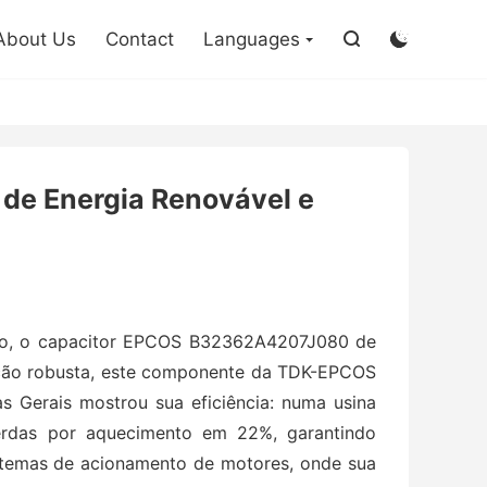

About Us
Contact
Languages


de Energia Renovável e
ação, o capacitor EPCOS B32362A4207J080 de
ução robusta, este componente da TDK-EPCOS
 Gerais mostrou sua eficiência: numa usina
erdas por aquecimento em 22%, garantindo
stemas de acionamento de motores, onde sua