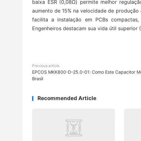
baixa ESR (0,08Ω) permite melhor regulaç
aumento de 15% na velocidade de produção a
facilita a instalação em PCBs compactas,
Engenheiros destacam sua vida útil superior
Previous article
EPCOS MKK800-D-25.0-01: Como Este Capacitor Melh
Brasil
Recommended Article