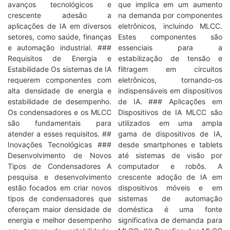
avanços tecnológicos e
que implica em um aumento
crescente adesão a
na demanda por componentes
aplicações de IA em diversos
eletrônicos, incluindo MLCC.
setores, como saúde, finanças
Estes componentes são
e automação industrial. ###
essenciais para a
Requisitos de Energia e
estabilização de tensão e
Estabilidade Os sistemas de IA
filtragem em circuitos
requerem componentes com
eletrônicos, tornando-os
alta densidade de energia e
indispensáveis em dispositivos
estabilidade de desempenho.
de IA. ### Aplicações em
Os condensadores e os MLCC
Dispositivos de IA MLCC são
são fundamentais para
utilizados em uma ampla
atender a esses requisitos. ##
gama de dispositivos de IA,
Inovações Tecnológicas ###
desde smartphones e tablets
Desenvolvimento de Novos
até sistemas de visão por
Tipos de Condensadores A
computador e robôs. A
pesquisa e desenvolvimento
crescente adoção de IA em
estão focados em criar novos
dispositivos móveis e em
tipos de condensadores que
sistemas de automação
ofereçam maior densidade de
doméstica é uma fonte
energia e melhor desempenho
significativa de demanda para