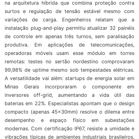
na arquitetura híbrida que combina proteção contra
surtos e regulação de tensão estável mesmo com
variações de carga. Engenheiros relatam que a
instalação plug-and-play permitiu atualizar 32 painéis
de controle em apenas três turnos, sem paralisação
produtiva. Em aplicações de telecomunicações,
operadoras móveis usam esse módulo em torres
remotas: testes no sertão nordestino comprovaram
99,98% de uptime mesmo sob tempestades elétricas.
A versatilidade vai além: startups de energia solar em
Minas Gerais incorporaram o componente em
inversores off-grid, aumentando a vida útil das
baterias em 22%. Especialistas apontam que o design
compacto (apenas 45x30mm) resolve o dilema entre
desempenho e espaço físico em subestações
modernas. Com certificação IP67, resiste a umidade e
vibrações típicas de ambientes industriais brasileiros.