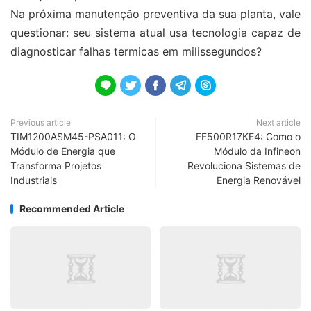
Na próxima manutenção preventiva da sua planta, vale
questionar: seu sistema atual usa tecnologia capaz de
diagnosticar falhas termicas em milissegundos?





Previous article
Next article
TIM1200ASM45-PSA011: O
FF500R17KE4: Como o
Módulo de Energia que
Módulo da Infineon
Transforma Projetos
Revoluciona Sistemas de
Industriais
Energia Renovável
Recommended Article