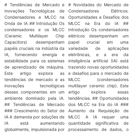
# Tendências de Mercado e
# Novidades do Mercado de
Inovações Tecnológicas de
Condensadores Elétricos:
Condensadores e MLCC na
Oportunidades e Desafios dos
Onda de IA ## Introdução Os
MLCC na Era do IA ##
condensadores e os MLCC
Introdução Os condensadores
(Ceramic Multilayer Chip
elétricos desempenham um
Capacitors) desempenham
papel crucial em uma
papéis cruciais na indústria da
variedade de aplicações
IA, fornecendo energia e
eletrônicas, e a era da
estabilidade para os sistemas
inteligência artificial (IA) está
de aprendizado de máquina.
trazendo novas oportunidades
Este artigo explora as
e desafios para o mercado de
tendências de mercado e as
MLCC (condensadores
inovações tecnológicas
multilayer ceramic chip). Este
desses componentes em um
artigo explora essas
ambiente dominado pela IA.
tendências. ## Oportunidades
## Tendências de Mercado
dos MLCC na Era do IA ###
### Crescimento do Setor de
Aumento da Requisição de
IA A demanda por soluções de
MLCC A IA requer uma
IA está aumentando
quantidade significativa de
globalmente, impulsionada por
processamento de dados, o