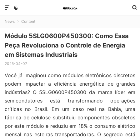



News
Content

Módulo 5SLG0600P450300: Como Essa
Peça Revoluciona o Controle de Energia
em Sistemas Industriais
2025-04-07
Você já imaginou como módulos eletrônicos discretos
podem impactar a eficiência energética de grandes
indústrias? O 5SLG0600P450300 da marca líder em
semicondutores está transformando operações
críticas no Brasil. Em um caso real na Bahia, uma
fábrica de celulose substituiu componentes obsoletos
por este módulo e reduziu em 18% o consumo elétrico
mensal nas esteiras transportadoras. O segredo está