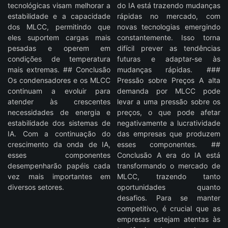
tecnológicas visam melhorar a
do IA está trazendo mudanças
estabilidade e a capacidade
rápidas no mercado, com
dos MLCC, permitindo que
novas tecnologias emergindo
eles suportem cargas mais
constantemente. Isso torna
pesadas e operem em
difícil prever as tendências
condições de temperatura
futuras e adaptar-se às
mais extremas. ## Conclusão
mudanças rápidas. ###
Os condensadores e os MLCC
Pressão sobre Preços A alta
continuam a evoluir para
demanda por MLCC pode
atender às crescentes
levar a uma pressão sobre os
necessidades de energia e
preços, o que pode afetar
estabilidade dos sistemas de
negativamente a lucratividade
IA. Com a continuação do
das empresas que produzem
crescimento da onda de IA,
esses componentes. ##
esses componentes
Conclusão A era do IA está
desempenharão papéis cada
transformando o mercado de
vez mais importantes em
MLCC, trazendo tanto
diversos setores.
oportunidades quanto
desafios. Para se manter
competitivo, é crucial que as
empresas estejam atentas às