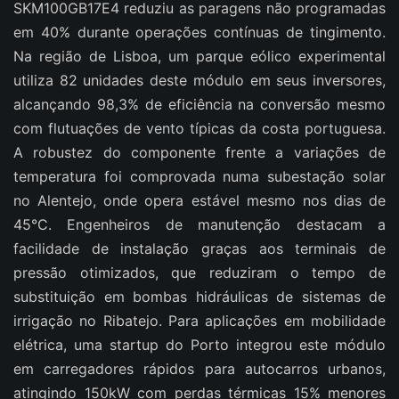
SKM100GB17E4 reduziu as paragens não programadas
em 40% durante operações contínuas de tingimento.
Na região de Lisboa, um parque eólico experimental
utiliza 82 unidades deste módulo em seus inversores,
alcançando 98,3% de eficiência na conversão mesmo
com flutuações de vento típicas da costa portuguesa.
A robustez do componente frente a variações de
temperatura foi comprovada numa subestação solar
no Alentejo, onde opera estável mesmo nos dias de
45°C. Engenheiros de manutenção destacam a
facilidade de instalação graças aos terminais de
pressão otimizados, que reduziram o tempo de
substituição em bombas hidráulicas de sistemas de
irrigação no Ribatejo. Para aplicações em mobilidade
elétrica, uma startup do Porto integrou este módulo
em carregadores rápidos para autocarros urbanos,
atingindo 150kW com perdas térmicas 15% menores