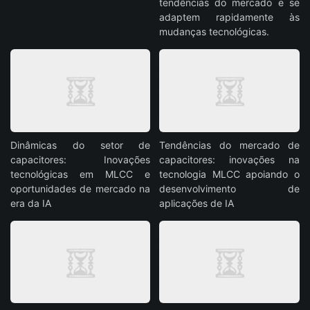
tendências do mercado e se
adaptem rapidamente às
mudanças tecnológicas.
Dinâmicas do setor de
Tendências do mercado de
capacitores: Inovações
capacitores: inovações na
tecnológicas em MLCC e
tecnologia MLCC apoiando o
oportunidades de mercado na
desenvolvimento de
era da IA
aplicações de IA