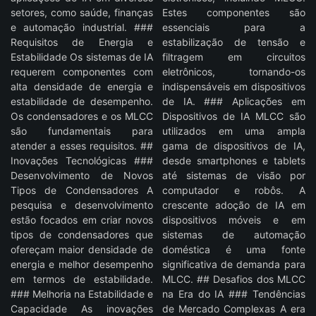
setores, como saúde, finanças
Estes componentes são
e automação industrial. ###
essenciais para a
Requisitos de Energia e
estabilização de tensão e
Estabilidade Os sistemas de IA
filtragem em circuitos
requerem componentes com
eletrônicos, tornando-os
alta densidade de energia e
indispensáveis em dispositivos
estabilidade de desempenho.
de IA. ### Aplicações em
Os condensadores e os MLCC
Dispositivos de IA MLCC são
são fundamentais para
utilizados em uma ampla
atender a esses requisitos. ##
gama de dispositivos de IA,
Inovações Tecnológicas ###
desde smartphones e tablets
Desenvolvimento de Novos
até sistemas de visão por
Tipos de Condensadores A
computador e robôs. A
pesquisa e desenvolvimento
crescente adoção de IA em
estão focados em criar novos
dispositivos móveis e em
tipos de condensadores que
sistemas de automação
ofereçam maior densidade de
doméstica é uma fonte
energia e melhor desempenho
significativa de demanda para
em termos de estabilidade.
MLCC. ## Desafios dos MLCC
### Melhoria na Estabilidade e
na Era do IA ### Tendências
Capacidade As inovações
de Mercado Complexas A era