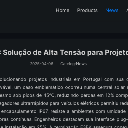
Home
Products
News
lução de Alta Tensão para Projetos
2025-04-06
Catelog:
News
ucionando projetos industriais em Portugal com sua 
ovável, um caso emblemático ocorreu numa central solar 
 mesmo sob picos de 45°C, reduzindo perdas em 12% compa
egadores ultrarrápidos para veículos elétricos permitiu r
m encapsulamento IP67, resiste a ambientes com umidade
ras contínuas. Engenheiros destacam sua interface plug
e instalação em 25%. A terminação F3BK assegura conex