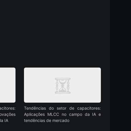
itores:
Tendências do setor de capacitores:
ovações
Aplicações MLCC no campo da IA e
da IA
tendências de mercado