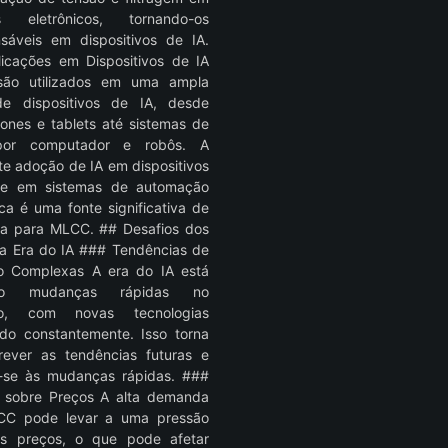
tos eletrônicos, tornando-os
nsáveis em dispositivos de IA.
icações em Dispositivos de IA
ão utilizados em uma ampla
e dispositivos de IA, desde
ones e tablets até sistemas de
por computador e robôs. A
te adoção de IA em dispositivos
 e em sistemas de automação
ca é uma fonte significativa de
a para MLCC. ## Desafios dos
 Era do IA ### Tendências de
o Complexas A era do IA está
ndo mudanças rápidas no
o, com novas tecnologias
do constantemente. Isso torna
 prever as tendências futuras e
-se às mudanças rápidas. ###
 sobre Preços A alta demanda
CC pode levar a uma pressão
os preços, o que pode afetar