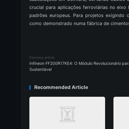
crucial para aplicações ferroviárias no ei
padrões europeus. Para projetos exigindo c
como demonstrado numa fábrica de cimentos 
Previous article
Infineon FF200R17KE4: O Módulo Revolucionário para
Sustentável
Recommended Article