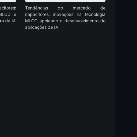
itores:
Tendências do mercado de
 MLCC e
capacitores: inovações na tecnologia
ra da IA
MLCC apoiando o desenvolvimento de
aplicações de IA