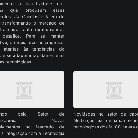
vamente a lucratividade das
sas que produzem esses
entes. ## Conclusão A era do
á transformando o mercado de
trazendo tanto oportunidades
 desafios. Para se manter
tivo, é crucial que as empresas
m atentas às tendências do
 e se adaptem rapidamente às
s tecnológicas.
gando pelo Setor de
Novidades no setor de capac
ensadores: Novos
Mudanças na demanda e in
olvimentos no Mercado de
tecnológicas dos MLCC na era 
a Integração com a Tecnologia