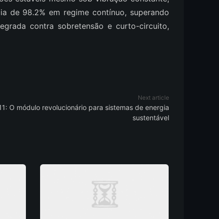
ncia de 98.2% em regime contínuo, superando
egrada contra sobretensão e curto-circuito,
Next article
: O módulo revolucionário para sistemas de energia
sustentável