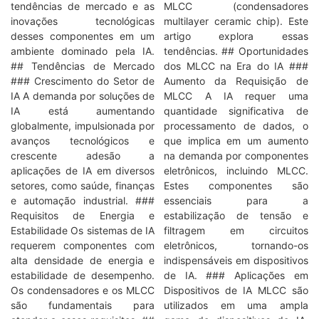
tendências de mercado e as
MLCC (condensadores
inovações tecnológicas
multilayer ceramic chip). Este
desses componentes em um
artigo explora essas
ambiente dominado pela IA.
tendências. ## Oportunidades
## Tendências de Mercado
dos MLCC na Era do IA ###
### Crescimento do Setor de
Aumento da Requisição de
IA A demanda por soluções de
MLCC A IA requer uma
IA está aumentando
quantidade significativa de
globalmente, impulsionada por
processamento de dados, o
avanços tecnológicos e
que implica em um aumento
crescente adesão a
na demanda por componentes
aplicações de IA em diversos
eletrônicos, incluindo MLCC.
setores, como saúde, finanças
Estes componentes são
e automação industrial. ###
essenciais para a
Requisitos de Energia e
estabilização de tensão e
Estabilidade Os sistemas de IA
filtragem em circuitos
requerem componentes com
eletrônicos, tornando-os
alta densidade de energia e
indispensáveis em dispositivos
estabilidade de desempenho.
de IA. ### Aplicações em
Os condensadores e os MLCC
Dispositivos de IA MLCC são
são fundamentais para
utilizados em uma ampla