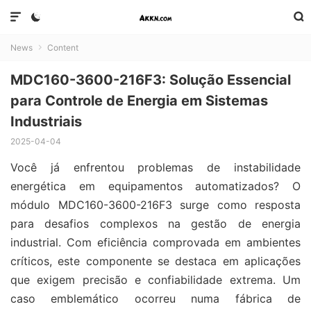



News
Content

MDC160-3600-216F3: Solução Essencial
para Controle de Energia em Sistemas
Industriais
2025-04-04
Você já enfrentou problemas de instabilidade
energética em equipamentos automatizados? O
módulo MDC160-3600-216F3 surge como resposta
para desafios complexos na gestão de energia
industrial. Com eficiência comprovada em ambientes
críticos, este componente se destaca em aplicações
que exigem precisão e confiabilidade extrema. Um
caso emblemático ocorreu numa fábrica de