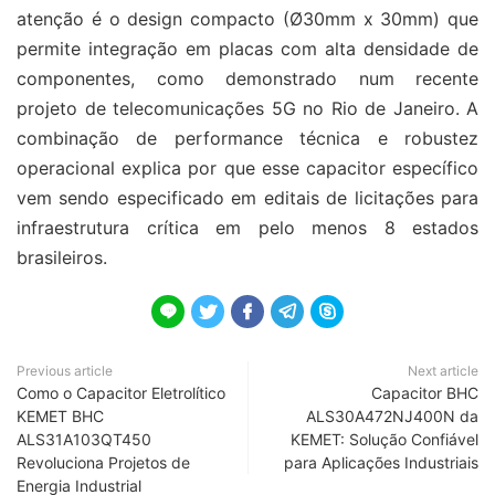
atenção é o design compacto (Ø30mm x 30mm) que
permite integração em placas com alta densidade de
componentes, como demonstrado num recente
projeto de telecomunicações 5G no Rio de Janeiro. A
combinação de performance técnica e robustez
operacional explica por que esse capacitor específico
vem sendo especificado em editais de licitações para
infraestrutura crítica em pelo menos 8 estados
brasileiros.





Previous article
Next article
Como o Capacitor Eletrolítico
Capacitor BHC
KEMET BHC
ALS30A472NJ400N da
ALS31A103QT450
KEMET: Solução Confiável
Revoluciona Projetos de
para Aplicações Industriais
Energia Industrial