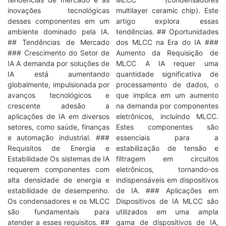
inovações tecnológicas
multilayer ceramic chip). Este
desses componentes em um
artigo explora essas
ambiente dominado pela IA.
tendências. ## Oportunidades
## Tendências de Mercado
dos MLCC na Era do IA ###
### Crescimento do Setor de
Aumento da Requisição de
IA A demanda por soluções de
MLCC A IA requer uma
IA está aumentando
quantidade significativa de
globalmente, impulsionada por
processamento de dados, o
avanços tecnológicos e
que implica em um aumento
crescente adesão a
na demanda por componentes
aplicações de IA em diversos
eletrônicos, incluindo MLCC.
setores, como saúde, finanças
Estes componentes são
e automação industrial. ###
essenciais para a
Requisitos de Energia e
estabilização de tensão e
Estabilidade Os sistemas de IA
filtragem em circuitos
requerem componentes com
eletrônicos, tornando-os
alta densidade de energia e
indispensáveis em dispositivos
estabilidade de desempenho.
de IA. ### Aplicações em
Os condensadores e os MLCC
Dispositivos de IA MLCC são
são fundamentais para
utilizados em uma ampla
atender a esses requisitos. ##
gama de dispositivos de IA,