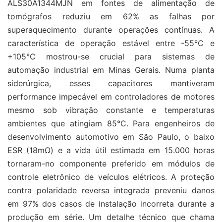
ALS30A1344MJN em fontes de alimentação de
tomógrafos reduziu em 62% as falhas por
superaquecimento durante operações contínuas. A
característica de operação estável entre -55°C e
+105°C mostrou-se crucial para sistemas de
automação industrial em Minas Gerais. Numa planta
siderúrgica, esses capacitores mantiveram
performance impecável em controladores de motores
mesmo sob vibração constante e temperaturas
ambientes que atingiam 85°C. Para engenheiros de
desenvolvimento automotivo em São Paulo, o baixo
ESR (18mΩ) e a vida útil estimada em 15.000 horas
tornaram-no componente preferido em módulos de
controle eletrônico de veículos elétricos. A proteção
contra polaridade reversa integrada preveniu danos
em 97% dos casos de instalação incorreta durante a
produção em série. Um detalhe técnico que chama