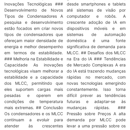
Inovações Tecnológicas ###
desde smartphones e tablets
Desenvolvimento de Novos
até sistemas de visão por
Tipos de Condensadores A
computador e robôs. A
pesquisa e desenvolvimento
crescente adoção de IA em
estão focados em criar novos
dispositivos móveis e em
tipos de condensadores que
sistemas de automação
ofereçam maior densidade de
doméstica é uma fonte
energia e melhor desempenho
significativa de demanda para
em termos de estabilidade.
MLCC. ## Desafios dos MLCC
### Melhoria na Estabilidade e
na Era do IA ### Tendências
Capacidade As inovações
de Mercado Complexas A era
tecnológicas visam melhorar a
do IA está trazendo mudanças
estabilidade e a capacidade
rápidas no mercado, com
dos MLCC, permitindo que
novas tecnologias emergindo
eles suportem cargas mais
constantemente. Isso torna
pesadas e operem em
difícil prever as tendências
condições de temperatura
futuras e adaptar-se às
mais extremas. ## Conclusão
mudanças rápidas. ###
Os condensadores e os MLCC
Pressão sobre Preços A alta
continuam a evoluir para
demanda por MLCC pode
atender às crescentes
levar a uma pressão sobre os