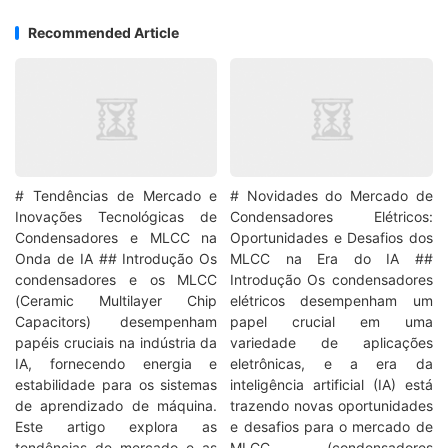
Recommended Article
# Tendências de Mercado e
# Novidades do Mercado de
Inovações Tecnológicas de
Condensadores Elétricos:
Condensadores e MLCC na
Oportunidades e Desafios dos
Onda de IA ## Introdução Os
MLCC na Era do IA ##
condensadores e os MLCC
Introdução Os condensadores
(Ceramic Multilayer Chip
elétricos desempenham um
Capacitors) desempenham
papel crucial em uma
papéis cruciais na indústria da
variedade de aplicações
IA, fornecendo energia e
eletrônicas, e a era da
estabilidade para os sistemas
inteligência artificial (IA) está
de aprendizado de máquina.
trazendo novas oportunidades
Este artigo explora as
e desafios para o mercado de
tendências de mercado e as
MLCC (condensadores