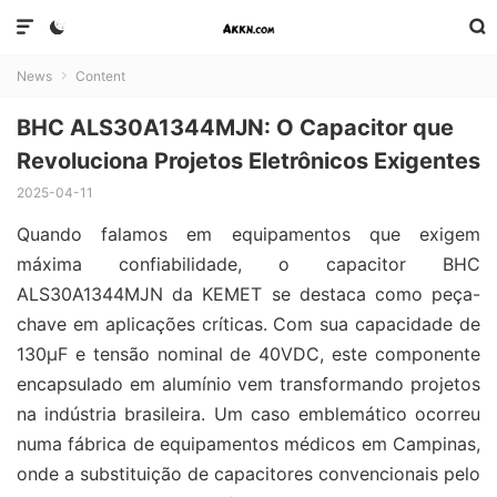



News
Content

BHC ALS30A1344MJN: O Capacitor que
Revoluciona Projetos Eletrônicos Exigentes
2025-04-11
Quando falamos em equipamentos que exigem
máxima confiabilidade, o capacitor BHC
ALS30A1344MJN da KEMET se destaca como peça-
chave em aplicações críticas. Com sua capacidade de
130μF e tensão nominal de 40VDC, este componente
encapsulado em alumínio vem transformando projetos
na indústria brasileira. Um caso emblemático ocorreu
numa fábrica de equipamentos médicos em Campinas,
onde a substituição de capacitores convencionais pelo