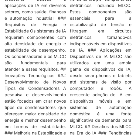
aplicações de IA em diversos
eletrônicos, incluindo MLCC.
setores, como saúde, finanças
Estes componentes são
e automação industrial. ###
essenciais para a
Requisitos de Energia e
estabilização de tensão e
Estabilidade Os sistemas de IA
filtragem em circuitos
requerem componentes com
eletrônicos, tornando-os
alta densidade de energia e
indispensáveis em dispositivos
estabilidade de desempenho.
de IA. ### Aplicações em
Os condensadores e os MLCC
Dispositivos de IA MLCC são
são fundamentais para
utilizados em uma ampla
atender a esses requisitos. ##
gama de dispositivos de IA,
Inovações Tecnológicas ###
desde smartphones e tablets
Desenvolvimento de Novos
até sistemas de visão por
Tipos de Condensadores A
computador e robôs. A
pesquisa e desenvolvimento
crescente adoção de IA em
estão focados em criar novos
dispositivos móveis e em
tipos de condensadores que
sistemas de automação
ofereçam maior densidade de
doméstica é uma fonte
energia e melhor desempenho
significativa de demanda para
em termos de estabilidade.
MLCC. ## Desafios dos MLCC
### Melhoria na Estabilidade e
na Era do IA ### Tendências