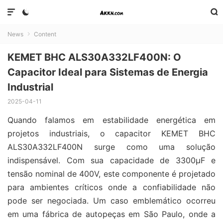



News
Content

KEMET BHC ALS30A332LF400N: O
Capacitor Ideal para Sistemas de Energia
Industrial
2025-04-11
Quando falamos em estabilidade energética em
projetos industriais, o capacitor KEMET BHC
ALS30A332LF400N surge como uma solução
indispensável. Com sua capacidade de 3300μF e
tensão nominal de 400V, este componente é projetado
para ambientes críticos onde a confiabilidade não
pode ser negociada. Um caso emblemático ocorreu
em uma fábrica de autopeças em São Paulo, onde a