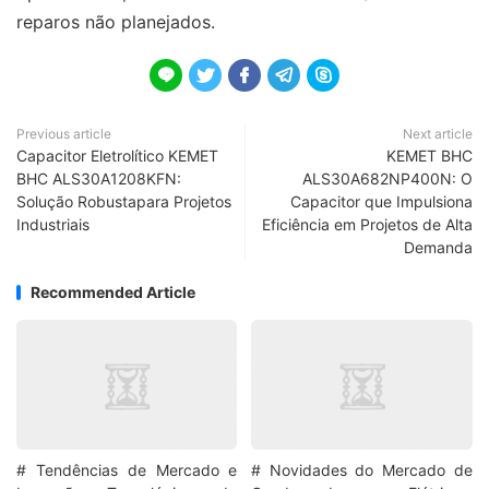
reparos não planejados.





Previous article
Next article
Capacitor Eletrolítico KEMET
KEMET BHC
BHC ALS30A1208KFN:
ALS30A682NP400N: O
Solução Robustapara Projetos
Capacitor que Impulsiona
Industriais
Eficiência em Projetos de Alta
Demanda
Recommended Article
# Tendências de Mercado e
# Novidades do Mercado de