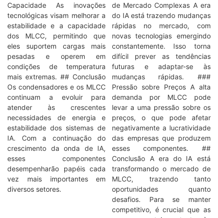
Capacidade As inovações
de Mercado Complexas A era
tecnológicas visam melhorar a
do IA está trazendo mudanças
estabilidade e a capacidade
rápidas no mercado, com
dos MLCC, permitindo que
novas tecnologias emergindo
eles suportem cargas mais
constantemente. Isso torna
pesadas e operem em
difícil prever as tendências
condições de temperatura
futuras e adaptar-se às
mais extremas. ## Conclusão
mudanças rápidas. ###
Os condensadores e os MLCC
Pressão sobre Preços A alta
continuam a evoluir para
demanda por MLCC pode
atender às crescentes
levar a uma pressão sobre os
necessidades de energia e
preços, o que pode afetar
estabilidade dos sistemas de
negativamente a lucratividade
IA. Com a continuação do
das empresas que produzem
crescimento da onda de IA,
esses componentes. ##
esses componentes
Conclusão A era do IA está
desempenharão papéis cada
transformando o mercado de
vez mais importantes em
MLCC, trazendo tanto
diversos setores.
oportunidades quanto
desafios. Para se manter
competitivo, é crucial que as