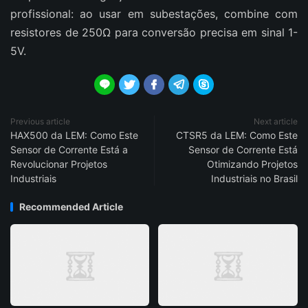
profissional: ao usar em subestações, combine com
resistores de 250Ω para conversão precisa em sinal 1-
5V.





Previous article
Next article
HAX500 da LEM: Como Este
CTSR5 da LEM: Como Este
Sensor de Corrente Está a
Sensor de Corrente Está
Revolucionar Projetos
Otimizando Projetos
Industriais
Industriais no Brasil
Recommended Article