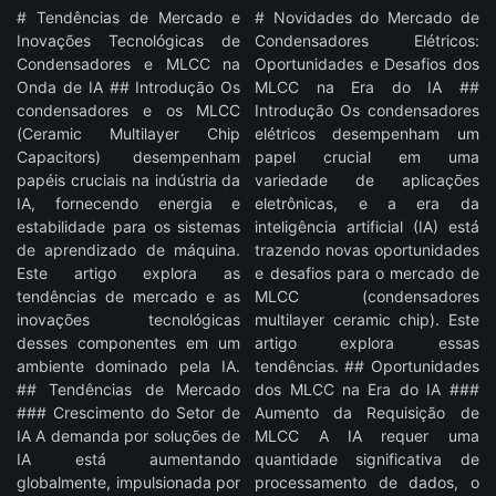
# Tendências de Mercado e
# Novidades do Mercado de
Inovações Tecnológicas de
Condensadores Elétricos:
Condensadores e MLCC na
Oportunidades e Desafios dos
Onda de IA ## Introdução Os
MLCC na Era do IA ##
condensadores e os MLCC
Introdução Os condensadores
(Ceramic Multilayer Chip
elétricos desempenham um
Capacitors) desempenham
papel crucial em uma
papéis cruciais na indústria da
variedade de aplicações
IA, fornecendo energia e
eletrônicas, e a era da
estabilidade para os sistemas
inteligência artificial (IA) está
de aprendizado de máquina.
trazendo novas oportunidades
Este artigo explora as
e desafios para o mercado de
tendências de mercado e as
MLCC (condensadores
inovações tecnológicas
multilayer ceramic chip). Este
desses componentes em um
artigo explora essas
ambiente dominado pela IA.
tendências. ## Oportunidades
## Tendências de Mercado
dos MLCC na Era do IA ###
### Crescimento do Setor de
Aumento da Requisição de
IA A demanda por soluções de
MLCC A IA requer uma
IA está aumentando
quantidade significativa de
globalmente, impulsionada por
processamento de dados, o