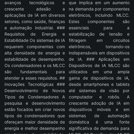
avanços tecnológicos e
que implica em um aumento
crescente adesão a
na demanda por componentes
aplicações de IA em diversos
eletrônicos, incluindo MLCC.
setores, como saúde, finanças
Estes componentes são
e automação industrial. ###
essenciais para a
Requisitos de Energia e
estabilização de tensão e
Estabilidade Os sistemas de IA
filtragem em circuitos
requerem componentes com
eletrônicos, tornando-os
alta densidade de energia e
indispensáveis em dispositivos
estabilidade de desempenho.
de IA. ### Aplicações em
Os condensadores e os MLCC
Dispositivos de IA MLCC são
são fundamentais para
utilizados em uma ampla
atender a esses requisitos. ##
gama de dispositivos de IA,
Inovações Tecnológicas ###
desde smartphones e tablets
Desenvolvimento de Novos
até sistemas de visão por
Tipos de Condensadores A
computador e robôs. A
pesquisa e desenvolvimento
crescente adoção de IA em
estão focados em criar novos
dispositivos móveis e em
tipos de condensadores que
sistemas de automação
ofereçam maior densidade de
doméstica é uma fonte
energia e melhor desempenho
significativa de demanda para