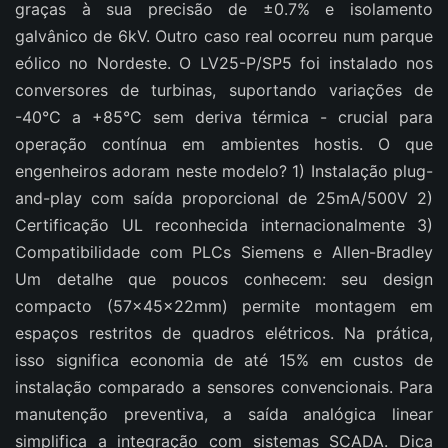
graças à sua precisão de ±0.7% e isolamento
galvânico de 6kV. Outro caso real ocorreu num parque
eólico no Nordeste. O LV25-P/SP5 foi instalado nos
conversores de turbinas, suportando variações de
-40°C a +85°C sem deriva térmica - crucial para
operação contínua em ambientes hostis. O que
engenheiros adoram neste modelo? 1) Instalação plug-
and-play com saída proporcional de 25mA/500V 2)
Certificação UL reconhecida internacionalmente 3)
Compatibilidade com PLCs Siemens e Allen-Bradley
Um detalhe que poucos conhecem: seu design
compacto (57x45x22mm) permite montagem em
espaços restritos de quadros elétricos. Na prática,
isso significa economia de até 15% em custos de
instalação comparado a sensores convencionais. Para
manutenção preventiva, a saída analógica linear
simplifica a integração com sistemas SCADA. Dica