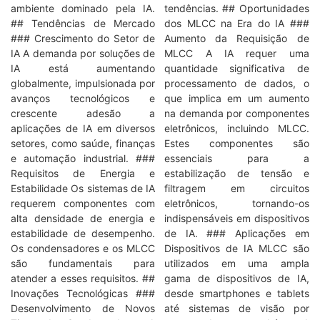
ambiente dominado pela IA.
tendências. ## Oportunidades
## Tendências de Mercado
dos MLCC na Era do IA ###
### Crescimento do Setor de
Aumento da Requisição de
IA A demanda por soluções de
MLCC A IA requer uma
IA está aumentando
quantidade significativa de
globalmente, impulsionada por
processamento de dados, o
avanços tecnológicos e
que implica em um aumento
crescente adesão a
na demanda por componentes
aplicações de IA em diversos
eletrônicos, incluindo MLCC.
setores, como saúde, finanças
Estes componentes são
e automação industrial. ###
essenciais para a
Requisitos de Energia e
estabilização de tensão e
Estabilidade Os sistemas de IA
filtragem em circuitos
requerem componentes com
eletrônicos, tornando-os
alta densidade de energia e
indispensáveis em dispositivos
estabilidade de desempenho.
de IA. ### Aplicações em
Os condensadores e os MLCC
Dispositivos de IA MLCC são
são fundamentais para
utilizados em uma ampla
atender a esses requisitos. ##
gama de dispositivos de IA,
Inovações Tecnológicas ###
desde smartphones e tablets
Desenvolvimento de Novos
até sistemas de visão por