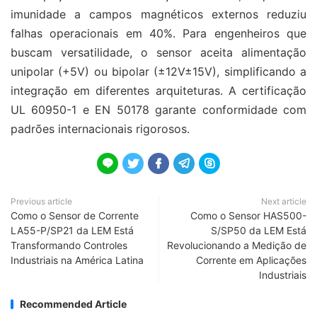
imunidade a campos magnéticos externos reduziu
falhas operacionais em 40%. Para engenheiros que
buscam versatilidade, o sensor aceita alimentação
unipolar (+5V) ou bipolar (±12V±15V), simplificando a
integração em diferentes arquiteturas. A certificação
UL 60950-1 e EN 50178 garante conformidade com
padrões internacionais rigorosos.





Previous article
Next article
Como o Sensor de Corrente
Como o Sensor HAS500-
LA55-P/SP21 da LEM Está
S/SP50 da LEM Está
Transformando Controles
Revolucionando a Medição de
Industriais na América Latina
Corrente em Aplicações
Industriais
Recommended Article