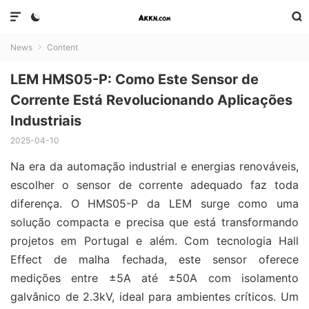



News
Content

LEM HMS05-P: Como Este Sensor de
Corrente Está Revolucionando Aplicações
Industriais
2025-04-10
Na era da automação industrial e energias renováveis,
escolher o sensor de corrente adequado faz toda
diferença. O HMS05-P da LEM surge como uma
solução compacta e precisa que está transformando
projetos em Portugal e além. Com tecnologia Hall
Effect de malha fechada, este sensor oferece
medições entre ±5A até ±50A com isolamento
galvânico de 2.3kV, ideal para ambientes críticos. Um