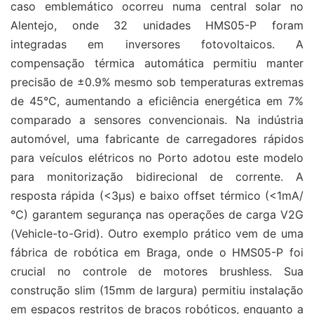
caso emblemático ocorreu numa central solar no
Alentejo, onde 32 unidades HMS05-P foram
integradas em inversores fotovoltaicos. A
compensação térmica automática permitiu manter
precisão de ±0.9% mesmo sob temperaturas extremas
de 45°C, aumentando a eficiência energética em 7%
comparado a sensores convencionais. Na indústria
automóvel, uma fabricante de carregadores rápidos
para veículos elétricos no Porto adotou este modelo
para monitorização bidirecional de corrente. A
resposta rápida (<3μs) e baixo offset térmico (<1mA/
°C) garantem segurança nas operações de carga V2G
(Vehicle-to-Grid). Outro exemplo prático vem de uma
fábrica de robótica em Braga, onde o HMS05-P foi
crucial no controle de motores brushless. Sua
construção slim (15mm de largura) permitiu instalação
em espaços restritos de braços robóticos, enquanto a