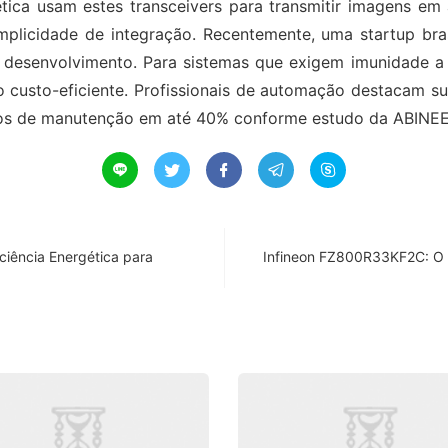
ca usam estes transceivers para transmitir imagens em a
implicidade de integração. Recentemente, uma startup bra
 desenvolvimento. Para sistemas que exigem imunidade a 
custo-eficiente. Profissionais de automação destacam su
ustos de manutenção em até 40% conforme estudo da ABINEE





iência Energética para
Infineon FZ800R33KF2C: O mó