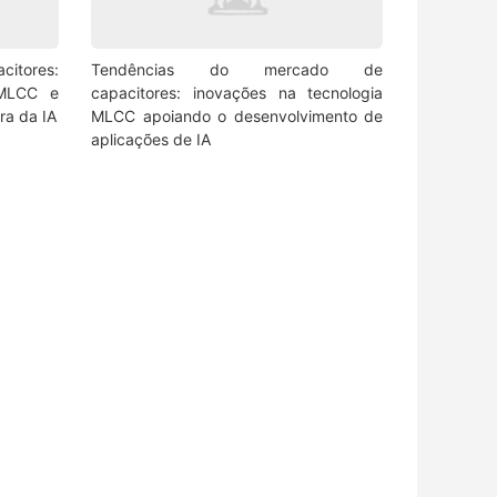
itores:
Tendências do mercado de
 MLCC e
capacitores: inovações na tecnologia
ra da IA
MLCC apoiando o desenvolvimento de
aplicações de IA