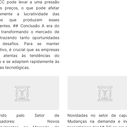
CC pode levar a uma pressão
os preços, o que pode afetar
vamente a lucratividade das
sas que produzem esses
entes. ## Conclusão A era do
á transformando o mercado de
trazendo tanto oportunidades
 desafios. Para se manter
tivo, é crucial que as empresas
m atentas às tendências do
 e se adaptem rapidamente às
s tecnológicas.
gando pelo Setor de
Novidades no setor de capac
ensadores: Novos
Mudanças na demanda e in