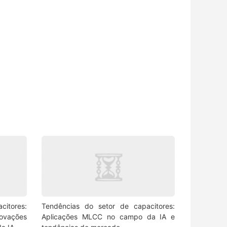
itores:
Tendências do setor de capacitores:
ovações
Aplicações MLCC no campo da IA e