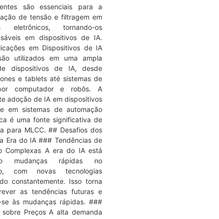
entes são essenciais para a
ização de tensão e filtragem em
tos eletrônicos, tornando-os
nsáveis em dispositivos de IA.
icações em Dispositivos de IA
ão utilizados em uma ampla
e dispositivos de IA, desde
ones e tablets até sistemas de
por computador e robôs. A
te adoção de IA em dispositivos
 e em sistemas de automação
ca é uma fonte significativa de
a para MLCC. ## Desafios dos
 Era do IA ### Tendências de
o Complexas A era do IA está
ndo mudanças rápidas no
o, com novas tecnologias
do constantemente. Isso torna
 prever as tendências futuras e
-se às mudanças rápidas. ###
 sobre Preços A alta demanda