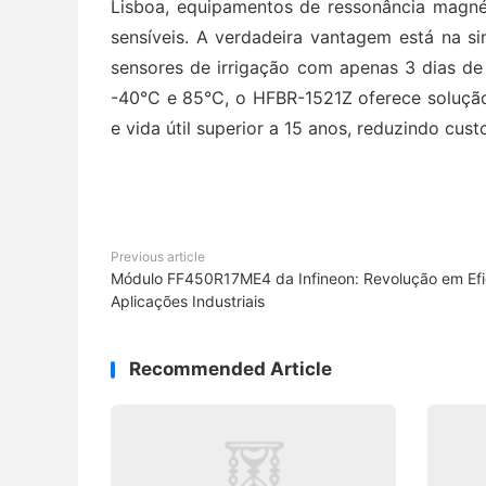
Lisboa, equipamentos de ressonância magnéti
sensíveis. A verdadeira vantagem está na s
sensores de irrigação com apenas 3 dias de
-40°C e 85°C, o HFBR-1521Z oferece solução 
e vida útil superior a 15 anos, reduzindo c
Previous article
Módulo FF450R17ME4 da Infineon: Revolução em Efic
Aplicações Industriais
Recommended Article