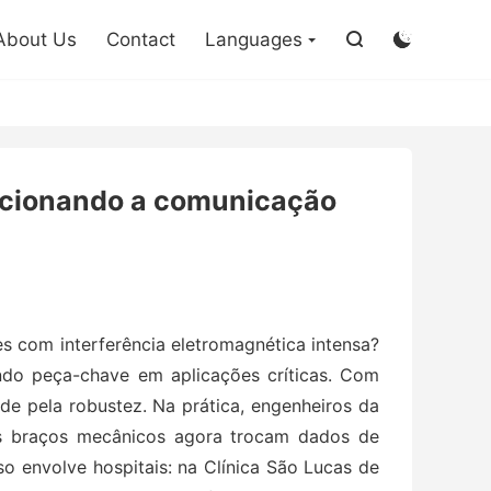

About Us
Contact
Languages


lucionando a comunicação
 com interferência eletromagnética intensa?
do peça-chave em aplicações críticas. Com
e pela robustez. Na prática, engenheiros da
s braços mecânicos agora trocam dados de
 envolve hospitais: na Clínica São Lucas de