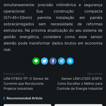
simultaneamente: precisão milimétrica e segurança
operacional. Sua construção compacta
(57x45x33mm) permite instalação em painéis
sobrecarregados sem necessidade de reformas
estruturais. Na próxima atualização do seu sistema de
gestão energética, considere como esse sensor
alemão pode transformar dados brutos em economia
real.





Previous article
Next article
LEM HTB50-TP: O Sensor de
Sensor LEM LF205-S/SP3:
Corrente que Revoluciona
Como Escolher o Melhor para
Projetos Industriais
Controle de Energia Industrial
Recommended Article