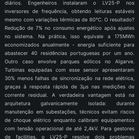
diários. Engenheiros instalaram o LV25-P nos
inversores de frequência, obtendo leituras estáveis
mesmo com variações térmicas de 80°C. O resultado?
Redução de 7% no consumo energético após ajustes
no sistema. Na prática, isso equivale a 175MWh
economizados anualmente - energia suficiente para
abastecer 40 residências portuguesas por um ano.
Outro caso envolve parques eólicos no Algarve.
Turbinas equipadas com esse sensor apresentaram
30% menos falhas de sincronização na rede elétrica,
graças à resposta rápida de 3μs nas medições de
corrente residual. A verdadeira vantagem está na
arquitetura galvanicamente isolada: durante
manutenção em subestações, técnicos evitam riscos
de choque elétrico enquanto calibram equipamentos
com tensão operacional de até 2,4kV. Para gestores
de facilities, o LV25-P resolve dois problemas