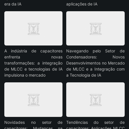
era da IA
aplicações de IA
A indústria de capacitores
Navegando pelo Setor de
enfrenta novas
Condensadores: Novos
transformações: a integração
Desenvolvimentos no Mercado
de MLCC e tecnologias de IA
de MLCC e a Integração com
impulsiona o mercado
a Tecnologia de IA
Novidades no setor de
Tendências do setor de
capacitores: Mudanças na
capacitores: Aplicações MLCC