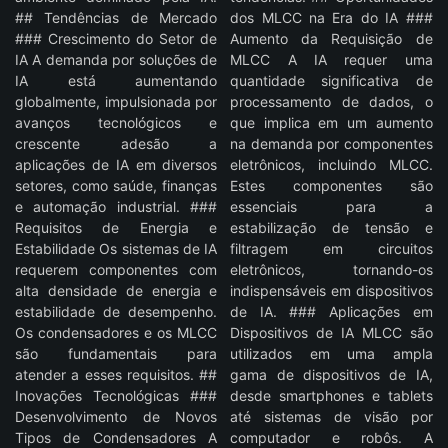
## Tendências de Mercado
dos MLCC na Era do IA ###
### Crescimento do Setor de
Aumento da Requisição de
IA A demanda por soluções de
MLCC A IA requer uma
IA está aumentando
quantidade significativa de
globalmente, impulsionada por
processamento de dados, o
avanços tecnológicos e
que implica em um aumento
crescente adesão a
na demanda por componentes
aplicações de IA em diversos
eletrônicos, incluindo MLCC.
setores, como saúde, finanças
Estes componentes são
e automação industrial. ###
essenciais para a
Requisitos de Energia e
estabilização de tensão e
Estabilidade Os sistemas de IA
filtragem em circuitos
requerem componentes com
eletrônicos, tornando-os
alta densidade de energia e
indispensáveis em dispositivos
estabilidade de desempenho.
de IA. ### Aplicações em
Os condensadores e os MLCC
Dispositivos de IA MLCC são
são fundamentais para
utilizados em uma ampla
atender a esses requisitos. ##
gama de dispositivos de IA,
Inovações Tecnológicas ###
desde smartphones e tablets
Desenvolvimento de Novos
até sistemas de visão por
Tipos de Condensadores A
computador e robôs. A