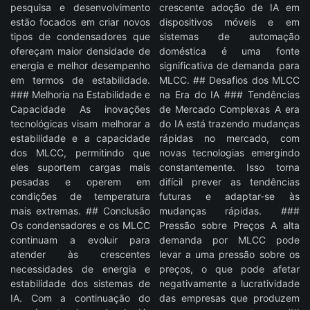
pesquisa e desenvolvimento
crescente adoção de IA em
estão focados em criar novos
dispositivos móveis e em
tipos de condensadores que
sistemas de automação
ofereçam maior densidade de
doméstica é uma fonte
energia e melhor desempenho
significativa de demanda para
em termos de estabilidade.
MLCC. ## Desafios dos MLCC
### Melhoria na Estabilidade e
na Era do IA ### Tendências
Capacidade As inovações
de Mercado Complexas A era
tecnológicas visam melhorar a
do IA está trazendo mudanças
estabilidade e a capacidade
rápidas no mercado, com
dos MLCC, permitindo que
novas tecnologias emergindo
eles suportem cargas mais
constantemente. Isso torna
pesadas e operem em
difícil prever as tendências
condições de temperatura
futuras e adaptar-se às
mais extremas. ## Conclusão
mudanças rápidas. ###
Os condensadores e os MLCC
Pressão sobre Preços A alta
continuam a evoluir para
demanda por MLCC pode
atender às crescentes
levar a uma pressão sobre os
necessidades de energia e
preços, o que pode afetar
estabilidade dos sistemas de
negativamente a lucratividade
IA. Com a continuação do
das empresas que produzem