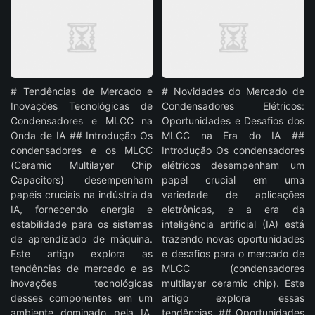
# Tendências de Mercado e
# Novidades do Mercado de
Inovações Tecnológicas de
Condensadores Elétricos:
Condensadores e MLCC na
Oportunidades e Desafios dos
Onda de IA ## Introdução Os
MLCC na Era do IA ##
condensadores e os MLCC
Introdução Os condensadores
(Ceramic Multilayer Chip
elétricos desempenham um
Capacitors) desempenham
papel crucial em uma
papéis cruciais na indústria da
variedade de aplicações
IA, fornecendo energia e
eletrônicas, e a era da
estabilidade para os sistemas
inteligência artificial (IA) está
de aprendizado de máquina.
trazendo novas oportunidades
Este artigo explora as
e desafios para o mercado de
tendências de mercado e as
MLCC (condensadores
inovações tecnológicas
multilayer ceramic chip). Este
desses componentes em um
artigo explora essas
ambiente dominado pela IA.
tendências. ## Oportunidades