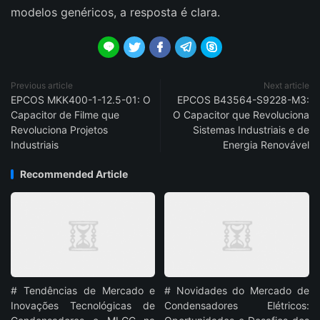
modelos genéricos, a resposta é clara.





Previous article
Next article
EPCOS MKK400-1-12.5-01: O
EPCOS B43564-S9228-M3:
Capacitor de Filme que
O Capacitor que Revoluciona
Revoluciona Projetos
Sistemas Industriais e de
Industriais
Energia Renovável
Recommended Article
# Tendências de Mercado e
# Novidades do Mercado de
Inovações Tecnológicas de
Condensadores Elétricos: