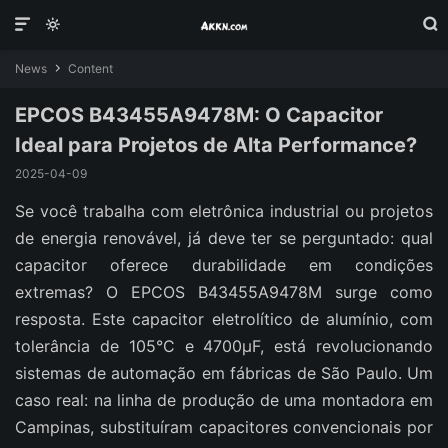



News
Content

EPCOS B43455A9478M: O Capacitor
Ideal para Projetos de Alta Performance?
2025-04-09
Se você trabalha com eletrônica industrial ou projetos
de energia renovável, já deve ter se perguntado: qual
capacitor oferece durabilidade em condições
extremas? O EPCOS B43455A9478M surge como
resposta. Este capacitor eletrolítico de alumínio, com
tolerância de 105°C e 4700μF, está revolucionando
sistemas de automação em fábricas de São Paulo. Um
caso real: na linha de produção de uma montadora em
Campinas, substituíram capacitores convencionais por