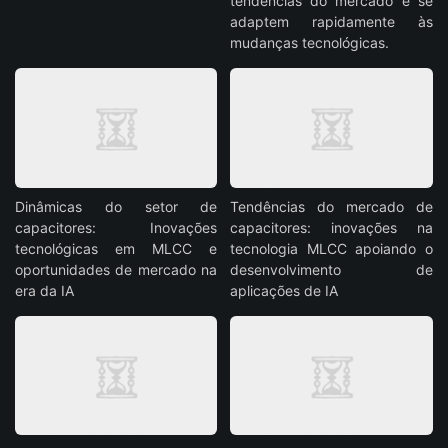
tendências do mercado e se
adaptem rapidamente às
mudanças tecnológicas.
Dinâmicas do setor de
Tendências do mercado de
capacitores: Inovações
capacitores: inovações na
tecnológicas em MLCC e
tecnologia MLCC apoiando o
oportunidades de mercado na
desenvolvimento de
era da IA
aplicações de IA