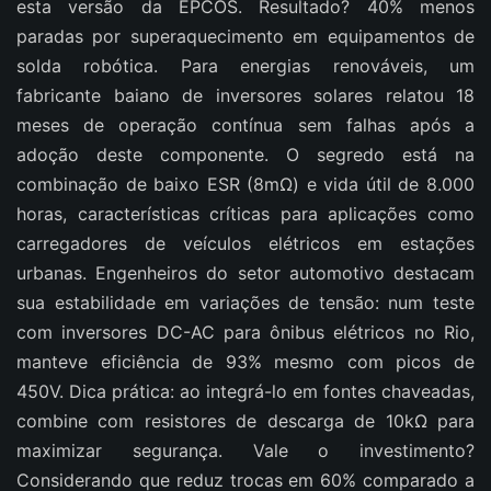
esta versão da EPCOS. Resultado? 40% menos
paradas por superaquecimento em equipamentos de
solda robótica. Para energias renováveis, um
fabricante baiano de inversores solares relatou 18
meses de operação contínua sem falhas após a
adoção deste componente. O segredo está na
combinação de baixo ESR (8mΩ) e vida útil de 8.000
horas, características críticas para aplicações como
carregadores de veículos elétricos em estações
urbanas. Engenheiros do setor automotivo destacam
sua estabilidade em variações de tensão: num teste
com inversores DC-AC para ônibus elétricos no Rio,
manteve eficiência de 93% mesmo com picos de
450V. Dica prática: ao integrá-lo em fontes chaveadas,
combine com resistores de descarga de 10kΩ para
maximizar segurança. Vale o investimento?
Considerando que reduz trocas em 60% comparado a