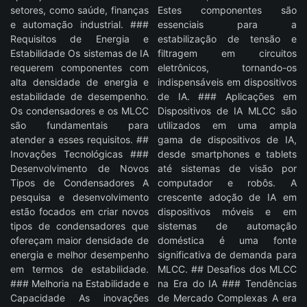
setores, como saúde, finanças
Estes componentes são
e automação industrial. ###
essenciais para a
Requisitos de Energia e
estabilização de tensão e
Estabilidade Os sistemas de IA
filtragem em circuitos
requerem componentes com
eletrônicos, tornando-os
alta densidade de energia e
indispensáveis em dispositivos
estabilidade de desempenho.
de IA. ### Aplicações em
Os condensadores e os MLCC
Dispositivos de IA MLCC são
são fundamentais para
utilizados em uma ampla
atender a esses requisitos. ##
gama de dispositivos de IA,
Inovações Tecnológicas ###
desde smartphones e tablets
Desenvolvimento de Novos
até sistemas de visão por
Tipos de Condensadores A
computador e robôs. A
pesquisa e desenvolvimento
crescente adoção de IA em
estão focados em criar novos
dispositivos móveis e em
tipos de condensadores que
sistemas de automação
ofereçam maior densidade de
doméstica é uma fonte
energia e melhor desempenho
significativa de demanda para
em termos de estabilidade.
MLCC. ## Desafios dos MLCC
### Melhoria na Estabilidade e
na Era do IA ### Tendências
Capacidade As inovações
de Mercado Complexas A era