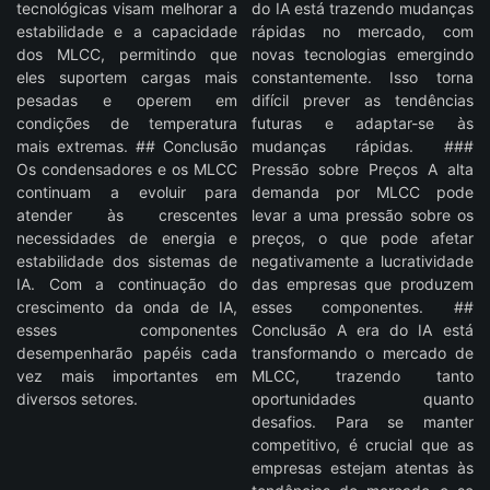
tecnológicas visam melhorar a
do IA está trazendo mudanças
estabilidade e a capacidade
rápidas no mercado, com
dos MLCC, permitindo que
novas tecnologias emergindo
eles suportem cargas mais
constantemente. Isso torna
pesadas e operem em
difícil prever as tendências
condições de temperatura
futuras e adaptar-se às
mais extremas. ## Conclusão
mudanças rápidas. ###
Os condensadores e os MLCC
Pressão sobre Preços A alta
continuam a evoluir para
demanda por MLCC pode
atender às crescentes
levar a uma pressão sobre os
necessidades de energia e
preços, o que pode afetar
estabilidade dos sistemas de
negativamente a lucratividade
IA. Com a continuação do
das empresas que produzem
crescimento da onda de IA,
esses componentes. ##
esses componentes
Conclusão A era do IA está
desempenharão papéis cada
transformando o mercado de
vez mais importantes em
MLCC, trazendo tanto
diversos setores.
oportunidades quanto
desafios. Para se manter
competitivo, é crucial que as
empresas estejam atentas às