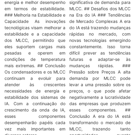
energia e melhor desempenho
significativa de demanda para
em termos de estabilidade.
MLCC. ## Desafios dos MLCC
### Melhoria na Estabilidade e
na Era do IA ### Tendências
Capacidade As inovações
de Mercado Complexas A era
tecnológicas visam melhorar a
do IA está trazendo mudanças
estabilidade e a capacidade
rápidas no mercado, com
dos MLCC, permitindo que
novas tecnologias emergindo
eles suportem cargas mais
constantemente. Isso torna
pesadas e operem em
difícil prever as tendências
condições de temperatura
futuras e adaptar-se às
mais extremas. ## Conclusão
mudanças rápidas. ###
Os condensadores e os MLCC
Pressão sobre Preços A alta
continuam a evoluir para
demanda por MLCC pode
atender às crescentes
levar a uma pressão sobre os
necessidades de energia e
preços, o que pode afetar
estabilidade dos sistemas de
negativamente a lucratividade
IA. Com a continuação do
das empresas que produzem
crescimento da onda de IA,
esses componentes. ##
esses componentes
Conclusão A era do IA está
desempenharão papéis cada
transformando o mercado de
vez mais importantes em
MLCC, trazendo tanto