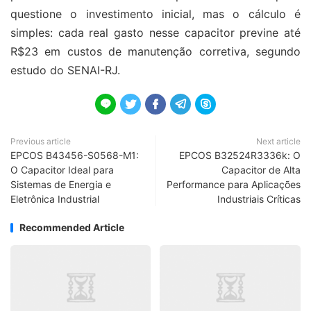
questione o investimento inicial, mas o cálculo é
simples: cada real gasto nesse capacitor previne até
R$23 em custos de manutenção corretiva, segundo
estudo do SENAI-RJ.





Previous article
Next article
EPCOS B43456-S0568-M1:
EPCOS B32524R3336k: O
O Capacitor Ideal para
Capacitor de Alta
Sistemas de Energia e
Performance para Aplicações
Eletrônica Industrial
Industriais Críticas
Recommended Article