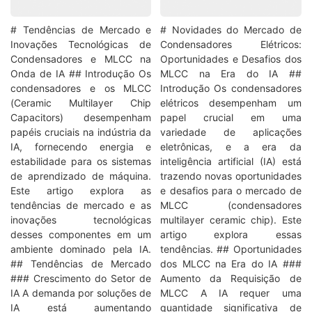
# Tendências de Mercado e
# Novidades do Mercado de
Inovações Tecnológicas de
Condensadores Elétricos:
Condensadores e MLCC na
Oportunidades e Desafios dos
Onda de IA ## Introdução Os
MLCC na Era do IA ##
condensadores e os MLCC
Introdução Os condensadores
(Ceramic Multilayer Chip
elétricos desempenham um
Capacitors) desempenham
papel crucial em uma
papéis cruciais na indústria da
variedade de aplicações
IA, fornecendo energia e
eletrônicas, e a era da
estabilidade para os sistemas
inteligência artificial (IA) está
de aprendizado de máquina.
trazendo novas oportunidades
Este artigo explora as
e desafios para o mercado de
tendências de mercado e as
MLCC (condensadores
inovações tecnológicas
multilayer ceramic chip). Este
desses componentes em um
artigo explora essas
ambiente dominado pela IA.
tendências. ## Oportunidades
## Tendências de Mercado
dos MLCC na Era do IA ###
### Crescimento do Setor de
Aumento da Requisição de
IA A demanda por soluções de
MLCC A IA requer uma
IA está aumentando
quantidade significativa de