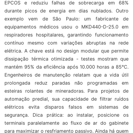
EPCOS e reduziu falhas de sobrecarga em 68%
durante picos de energia em dias nublados. Outro
exemplo vem de São Paulo: um fabricante de
equipamentos médicos usou o MKD440-D-25.0 em
respiradores hospitalares, garantindo funcionamento
contínuo mesmo com variações abruptas na rede
elétrica. A chave está no design modular que permite
dissipação térmica otimizada - testes mostram que
mantém 95% da eficiência após 10.000 horas a 85°C.
Engenheiros de manutenção relatam que a vida útil
prolongada reduz paradas não programadas em
esteiras rolantes de mineradoras. Para projetos de
automação predial, sua capacidade de filtrar ruídos
elétricos evita disparos falsos em sistemas de
segurança. Dica prática: ao instalar, posicione os
terminais paralelamente ao fluxo de ar do gabinete
para maximizar o resfriamento passivo. Ainda há quem