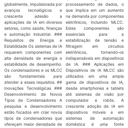
globalmente, impulsionada por
processamento de dados, o
avanços tecnológicos e
que implica em um aumento
crescente adesão a
na demanda por componentes
aplicações de IA em diversos
eletrônicos, incluindo MLCC.
setores, como saúde, finanças
Estes componentes são
e automação industrial. ###
essenciais para a
Requisitos de Energia e
estabilização de tensão e
Estabilidade Os sistemas de IA
filtragem em circuitos
requerem componentes com
eletrônicos, tornando-os
alta densidade de energia e
indispensáveis em dispositivos
estabilidade de desempenho.
de IA. ### Aplicações em
Os condensadores e os MLCC
Dispositivos de IA MLCC são
são fundamentais para
utilizados em uma ampla
atender a esses requisitos. ##
gama de dispositivos de IA,
Inovações Tecnológicas ###
desde smartphones e tablets
Desenvolvimento de Novos
até sistemas de visão por
Tipos de Condensadores A
computador e robôs. A
pesquisa e desenvolvimento
crescente adoção de IA em
estão focados em criar novos
dispositivos móveis e em
tipos de condensadores que
sistemas de automação
ofereçam maior densidade de
doméstica é uma fonte