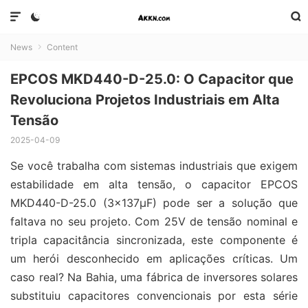



News
Content

EPCOS MKD440-D-25.0: O Capacitor que
Revoluciona Projetos Industriais em Alta
Tensão
2025-04-09
Se você trabalha com sistemas industriais que exigem
estabilidade em alta tensão, o capacitor EPCOS
MKD440-D-25.0 (3x137μF) pode ser a solução que
faltava no seu projeto. Com 25V de tensão nominal e
tripla capacitância sincronizada, este componente é
um herói desconhecido em aplicações críticas. Um
caso real? Na Bahia, uma fábrica de inversores solares
substituiu capacitores convencionais por esta série